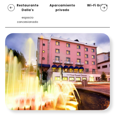
Restaurante
Aparcamiento
Wi-Fi Grátis
Dalla’s
privado
espacio
concesionado