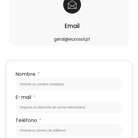
Email
geral@eurosol.pt
Nombre
E-mail
Teléfono