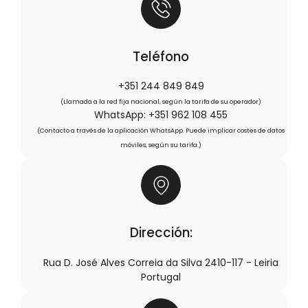
Teléfono
+351 244 849 849
(Llamada a la red fija nacional, según la tarifa de su operador)
WhatsApp: +351 962 108 455
(Contacto a través de la aplicación WhatsApp. Puede implicar costes de datos
móviles, según su tarifa.)
Dirección:
Rua D. José Alves Correia da Silva 2410-117 - Leiria
Portugal