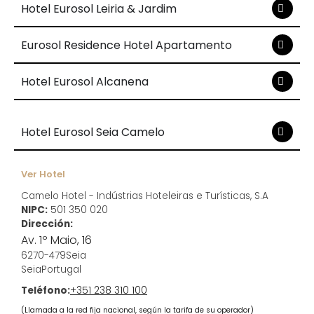
Hotel Eurosol Leiria & Jardim
Eurosol Residence Hotel Apartamento
Hotel Eurosol Alcanena
Hotel Eurosol Seia Camelo
Ver Hotel
Camelo Hotel - Indústrias Hoteleiras e Turísticas, S.A
NIPC:
501 350 020
Dirección:
Av. 1º Maio, 16
6270-479
Seia
Seia
Portugal
Teléfono:
+351 238 310 100
(Llamada a la red fija nacional, según la tarifa de su operador)