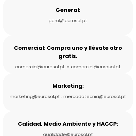
General:
geral@eurosol.pt
Comercial: Compra uno y llévate otro
gratis.
comercial@eurosol.pt = comercial@eurosol.pt
Marketing:
marketing@eurosol.pt : mercadotecnia@eurosol.pt
Calidad, Medio Ambiente y HACCP:
qualidade@eurosol.pt