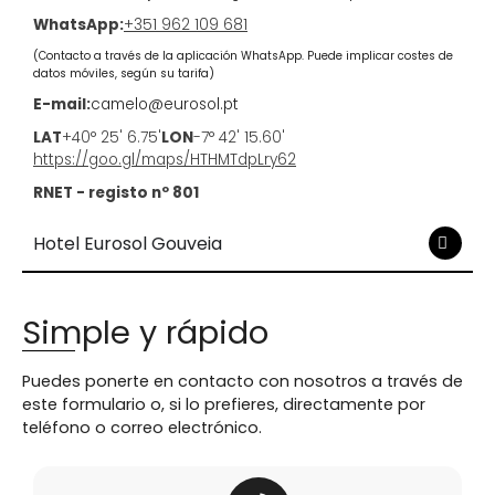
WhatsApp:
+351 962 109 681
(Contacto a través de la aplicación WhatsApp. Puede implicar costes de
datos móviles, según su tarifa)
E-mail:
camelo@eurosol.pt
LAT
+40° 25' 6.75'
LON
-7° 42' 15.60'
https://goo.gl/maps/HTHMTdpLry62
RNET - registo nº 801
Hotel Eurosol Gouveia
Simple y rápido
Puedes ponerte en contacto con nosotros a través de
este formulario o, si lo prefieres, directamente por
teléfono o correo electrónico.