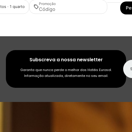
Promoção
tos · 1 quarto
Pe
Subscreva a nossa newsletter
Garanta que nunca perde o melhor dos Hotéis Eurosol.
Informação atualizada, diretamente no seu email.