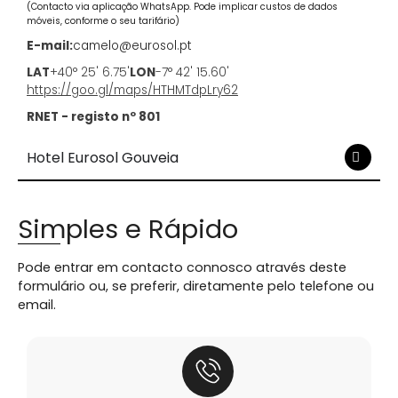
(Contacto via aplicação WhatsApp. Pode implicar custos de dados
móveis, conforme o seu tarifário)
E-mail:
camelo@eurosol.pt
LAT
+40° 25' 6.75'
LON
-7° 42' 15.60'
https://goo.gl/maps/HTHMTdpLry62
RNET - registo nº 801
Hotel Eurosol Gouveia
Simples e Rápido
Pode entrar em contacto connosco através deste
formulário ou, se preferir, diretamente pelo telefone ou
email.