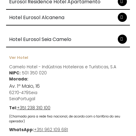
Eurosol Residence Hotel Apartamento
Hotel Eurosol Alcanena
Hotel Eurosol Seia Camelo
Ver Hotel
Camelo Hotel - Indústrias Hoteleiras e Turísticas, S.A
NIPC:
501 350 020
Morada:
Av. 1º Maio, 16
6270-479
Seia
Seia
Portugal
Tel:
+351 238 310 100
(Chamada para a rede fixa nacional, de acordo com o tarifário do seu
operador)
WhatsApp:
+351 962 109 681