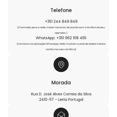
Telefone
+351 244 849 849
(Chamada para a rede móvel nacional, de acordo com o tarifário do seu
operador.)
WhatsApp: +351 962 108 455
(Contacto via aplicação WhatsApp. Pode implicar custos de dados móveis,
conforme o seu tarifário)
Morada
Rua D. José Alves Correia da Silva
2410-117 - Leiria Portugal