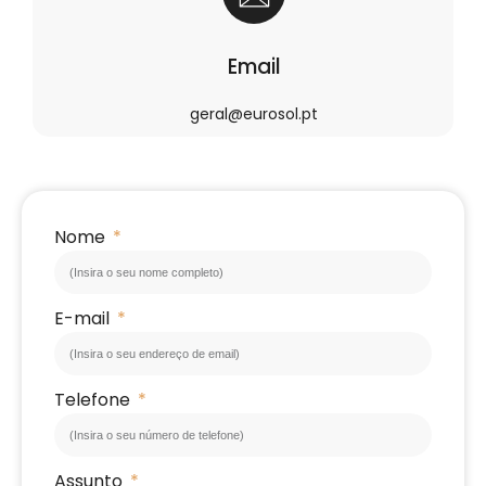
Email
geral@eurosol.pt
Nome
E-mail
Telefone
Assunto