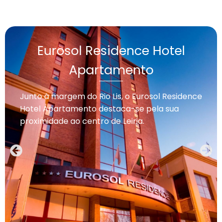
Eurosol Residence Hotel
Apartamento
Junto à margem do Rio Lis, o Eurosol Residence
Hotel Apartamento destaca-se pela sua
proximidade ao centro de Leiria.