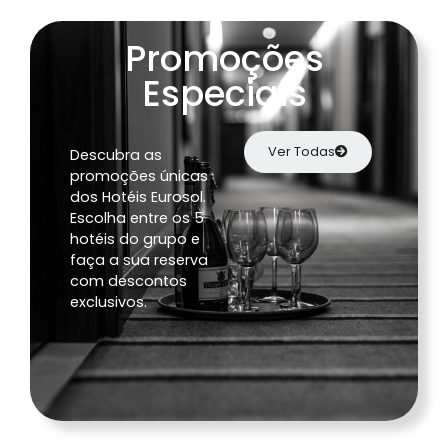
Promoções
Especiais
Ver Todas
Descubra as
promoções únicas
dos Hotéis Eurosol.
Escolha entre os 5
hotéis do grupo e
faça a sua reserva
com descontos
exclusivos.