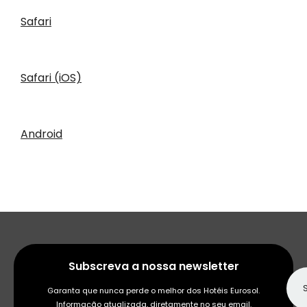
Safari
Safari (iOS)
Android
Subscreva a nossa newsletter
Garanta que nunca perde o melhor dos Hotéis Eurosol.
Informação atualizada, diretamente no seu email.