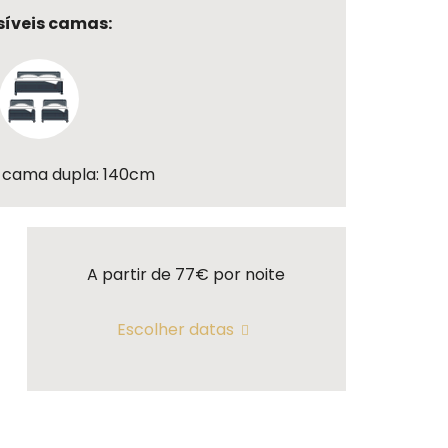
síveis camas:
cama dupla: 140cm
A partir de 77€
por noite
Escolher datas