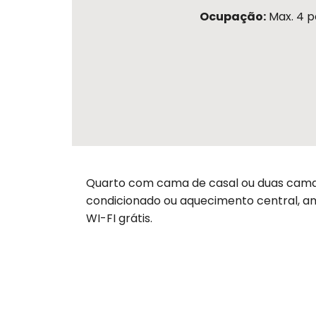
Ocupação:
Max. 4 p
Quarto com cama de casal ou duas camas
condicionado ou aquecimento central, am
WI-FI grátis.