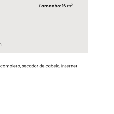
2
Tamanho:
16 m
m
 completo, secador de cabelo, internet