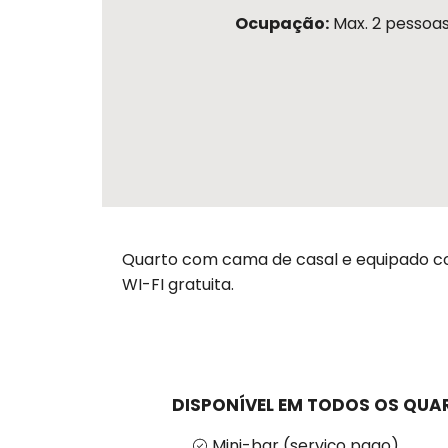
Ocupação:
Max. 2 pessoa
Quarto com cama de casal e equipado com
WI-FI gratuita.
DISPONÍVEL EM TODOS OS QUA
Mini-bar (serviço pago)