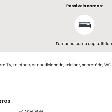
s
Possíveis camas:
Tamanho cama dupla: 160c
 TV, telefone, ar condicionado, minibar, secretária, WC
RTOS
Amenities