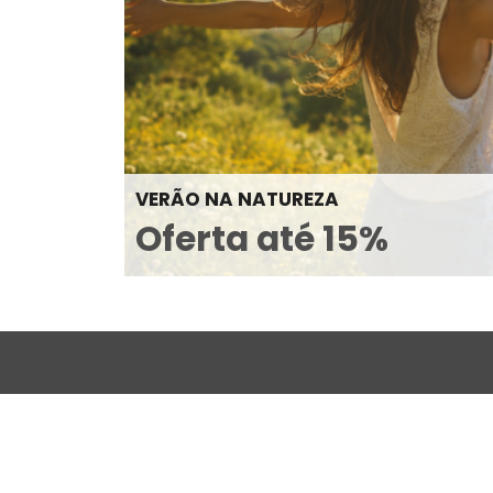
VERÃO NA NATUREZA
Oferta até 15%
Subscreva a nossa newsletter
Garanta que nunca perde o melhor dos Hotéis Euroso
email.