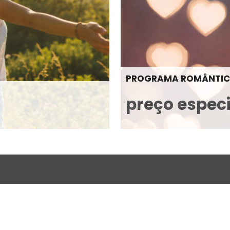
PROGRAMA ROMÂNTI
preço especi
l. Informação atualizada, diretamente no seu