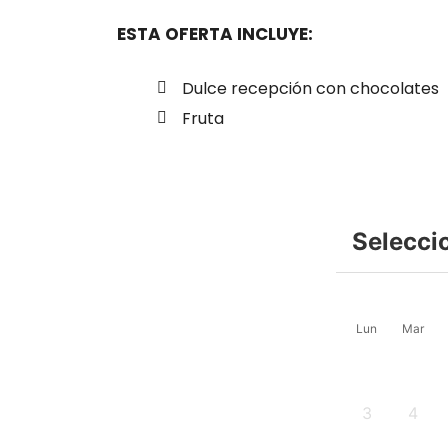
ESTA OFERTA INCLUYE:
Dulce recepción con chocolates
Fruta
Selecci
Lun
Mar
3
4
-
-