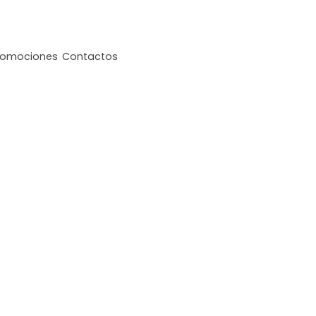
romociones
Contactos