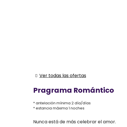
Ver todas las ofertas
Pragrama Romántico
antelación mínima 2 día/días
estancia máxima 1 noches
Nunca está de más celebrar el amor.