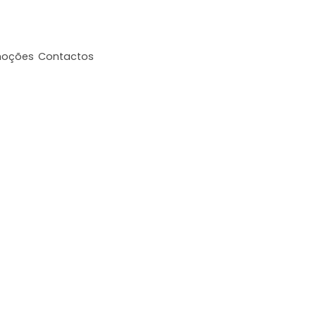
moções
Contactos