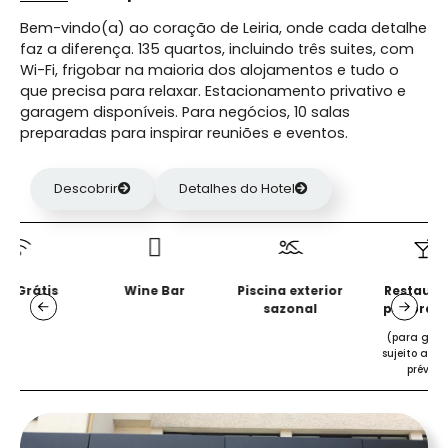
Bem-vindo(a) ao coração de Leiria, onde cada detalhe
faz a diferença. 135 quartos, incluindo três suites, com
Wi-Fi, frigobar na maioria dos alojamentos e tudo o
que precisa para relaxar. Estacionamento privativo e
garagem disponíveis. Para negócios, 10 salas
preparadas para inspirar reuniões e eventos.
Descobrir
Detalhes do Hotel
Wine Bar
Piscina exterior
Restaurante
E
sazonal
panorâmico
(para grupos e
sujeito a reserva
prévia)