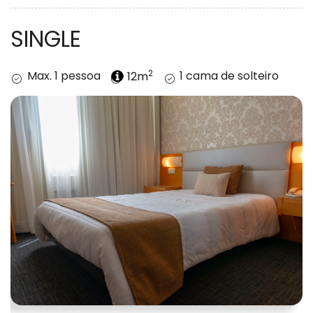
SINGLE
2
Max. 1 pessoa
12m
1 cama de solteiro
Quarto individual equipado com TV, telefone, ar