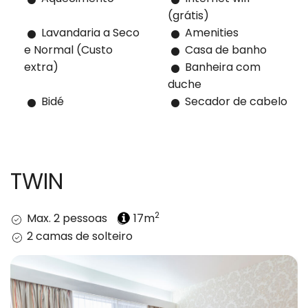
(grátis)
Lavandaria a Seco
Amenities
e Normal (Custo
Casa de banho
extra)
Banheira com
duche
Bidé
Secador de cabelo
TWIN
2
Max. 2 pessoas
17m
2 camas de solteiro