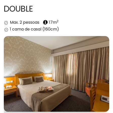
DOUBLE
2
Max. 2 pessoas
17m
1 cama de casal (160cm)