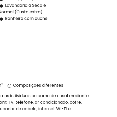
Lavandaria a Seco e
Normal (Custo extra)
Banheira com duche
2
m
Composições diferentes
as individuais ou cama de casal mediante
om: TV, telefone, ar condicionado, cofre,
ecador de cabelo, internet WI-FI e