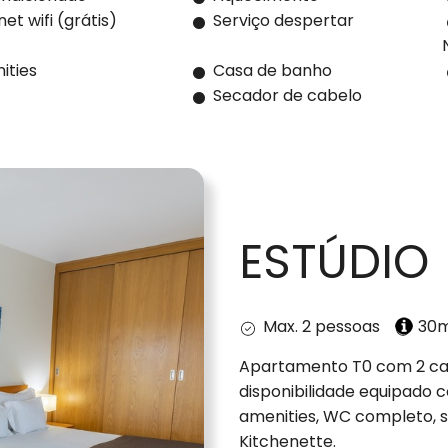
et wifi (grátis)
Serviço despertar
ities
Casa de banho
Secador de cabelo
ESTÚDIO
Max. 2 pessoas
30
Apartamento T0 com 2 cam
disponibilidade equipado c
amenities, WC completo, s
Kitchenette.