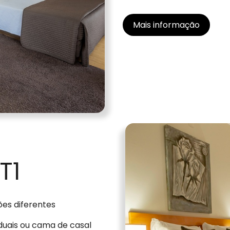
Mais informação
T1
es diferentes
duais ou cama de casal