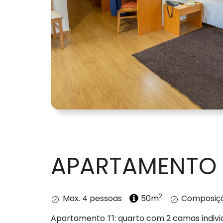
APARTAMENTO 
2
Max. 4 pessoas
50m
Composiçõ
Apartamento T1: quarto com 2 camas indivi