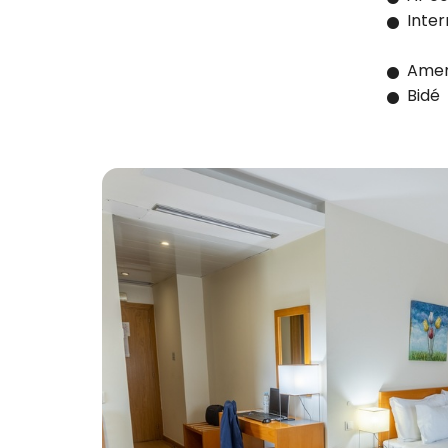
Intern
Amen
Bidé