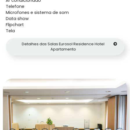
Ar condicionado
Telefone
Microfones e sistema de som
Data show
Flipchart
Tela
Detalhes das Salas Eurosol Residence Hotel
Apartamento