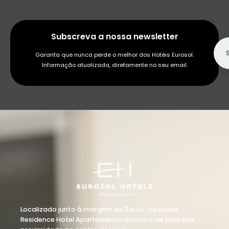
Subscreva a nossa newsletter
Garanta que nunca perde o melhor dos Hotéis Eurosol.
Informação atualizada, diretamente no seu email.
Localizado junto à margem do Rio Lis, o Eurosol
Residence Hotel Apartamento destaca-se pela sua