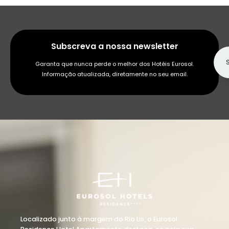
Subscreva a nossa newsletter
Garanta que nunca perde o melhor dos Hotéis Eurosol.
Informação atualizada, diretamente no seu email.
Localizado junto à margem do Rio Lis, o Eurosol