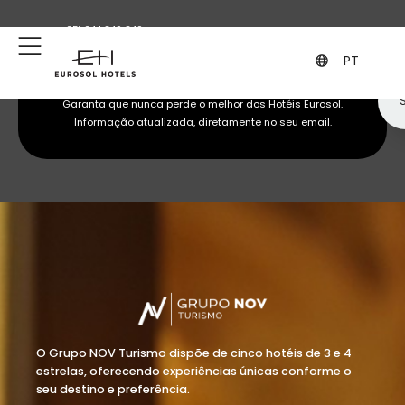
+351 244 849 849
geral@eurosol.pt
(Chamada para a rede fixa nacional)
PT
Subscreva a nossa newsletter
Garanta que nunca perde o melhor dos Hotéis Eurosol.
Informação atualizada, diretamente no seu email.
O Grupo NOV Turismo dispõe de cinco hotéis de 3 e 4
estrelas, oferecendo experiências únicas conforme o
seu destino e preferência.