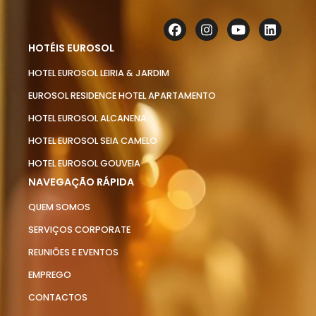
HOTÉIS EUROSOL
HOTEL EUROSOL LEIRIA & JARDIM
EUROSOL RESIDENCE HOTEL APARTAMENTO
HOTEL EUROSOL ALCANENA
HOTEL EUROSOL SEIA CAMELO
HOTEL EUROSOL GOUVEIA
NAVEGAÇÃO RÁPIDA
QUEM SOMOS
SERVIÇOS CORPORATE
REUNIÕES E EVENTOS
EMPREGO
CONTACTOS