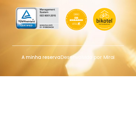
Desenvolvido por
Mirai
A minha reserva