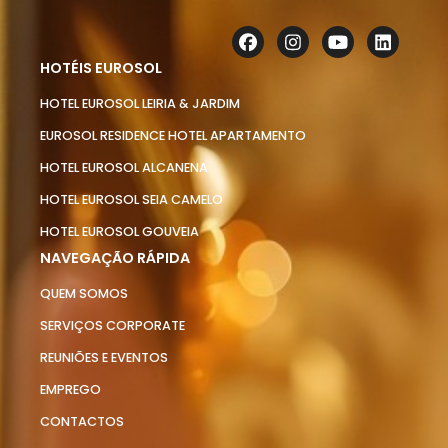
HOTÉIS EUROSOL
HOTEL EUROSOL LEIRIA & JARDIM
EUROSOL RESIDENCE HOTEL APARTAMENTO
HOTEL EUROSOL ALCANENA
HOTEL EUROSOL SEIA CAMELO
HOTEL EUROSOL GOUVEIA
NAVEGAÇÃO RÁPIDA
QUEM SOMOS
SERVIÇOS CORPORATE
REUNIÕES E EVENTOS
EMPREGO
CONTACTOS