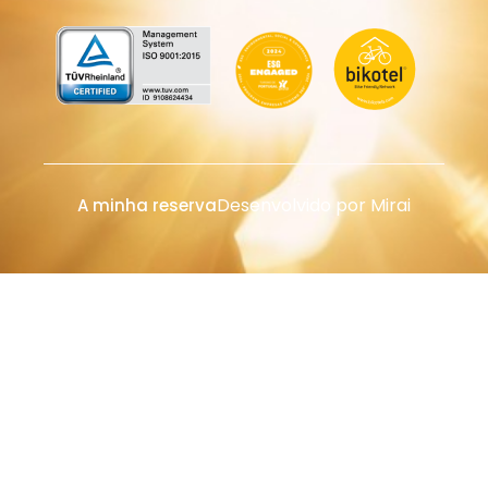
Desenvolvido por
Mirai
A minha reserva