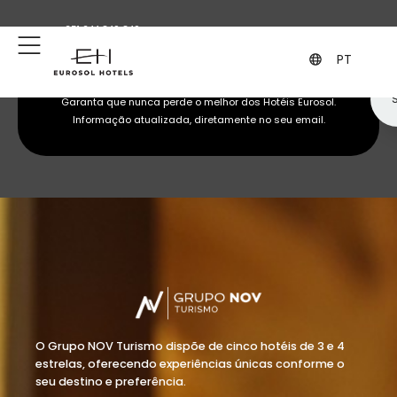
+351 244 849 849
geral@eurosol.pt
(Chamada para a rede fixa nacional)
PT
Subscreva a nossa newsletter
Garanta que nunca perde o melhor dos Hotéis Eurosol.
Informação atualizada, diretamente no seu email.
O Grupo NOV Turismo dispõe de cinco hotéis de 3 e 4
estrelas, oferecendo experiências únicas conforme o
seu destino e preferência.