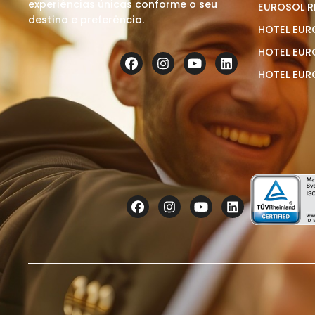
experiências únicas conforme o seu
EUROSOL R
destino e preferência.
HOTEL EUR
HOTEL EUR
HOTEL EUR