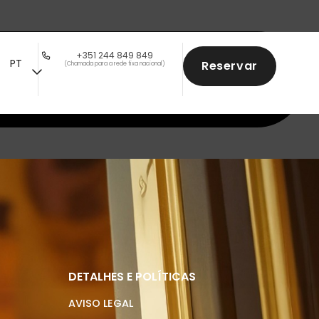
+351 244 849 849
PT
Reservar
(Chamada para a rede fixa nacional)
Subscrever
DETALHES E POLÍTICAS
AVISO LEGAL