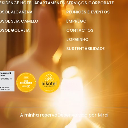
ESIDENCE HOTEL APARTAMENTO
SERVIÇOS CORPORATE
OSOL ALCANENA
REUNIÕES E EVENTOS
OSOL SEIA CAMELO
EMPREGO
OSOL GOUVEIA
CONTACTOS
JORGINHO
SUSTENTABILIDADE
A minha reserva
Desenvolvido por
Mirai