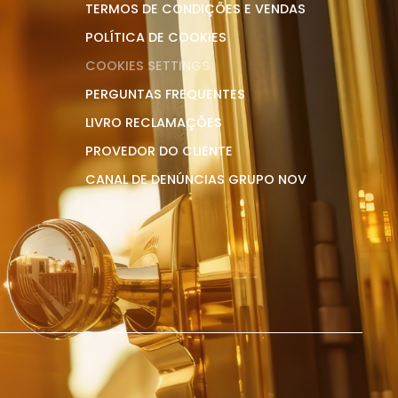
TERMOS DE CONDIÇÕES E VENDAS
POLÍTICA DE COOKIES
COOKIES SETTINGS
PERGUNTAS FREQUENTES
LIVRO RECLAMAÇÕES
PROVEDOR DO CLIENTE
CANAL DE DENÚNCIAS GRUPO NOV