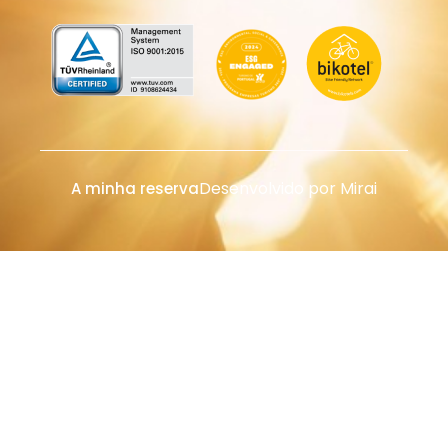
Desenvolvido por
Mirai
A minha reserva