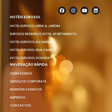
HOTÉIS EUROSOL
HOTEL EUROSOL LEIRIA & JARDIM
EUROSOL RESIDENCE HOTEL APARTAMENTO
HOTEL EUROSOL ALCANENA
HOTEL EUROSOL SEIA CAMELO
HOTEL EUROSOL GOUVEIA
NAVEGAÇÃO RÁPIDA
QUEM SOMOS
SERVIÇOS CORPORATE
REUNIÕES E EVENTOS
EMPREGO
CONTACTOS