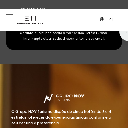
+351 244 849 849
geral@eurosol.pt
(Chamada para a rede fixa nacional)
PT
Subscreva a nossa newsletter
Garanta que nunca perde o melhor dos Hotéis Eurosol.
Informação atualizada, diretamente no seu email.
O Grupo NOV Turismo dispõe de cinco hotéis de 3 e 4
estrelas, oferecendo experiências únicas conforme o
seu destino e preferência.