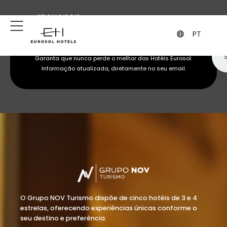
+351 244 849 849
geral@eurosol.pt
(Chamada para a rede fixa nacional)
PT
Subscreva a nossa newsletter
Garanta que nunca perde o melhor dos Hotéis Eurosol.
Informação atualizada, diretamente no seu email.
O Grupo NOV Turismo dispõe de cinco hotéis de 3 e 4
estrelas, oferecendo experiências únicas conforme o
seu destino e preferência.