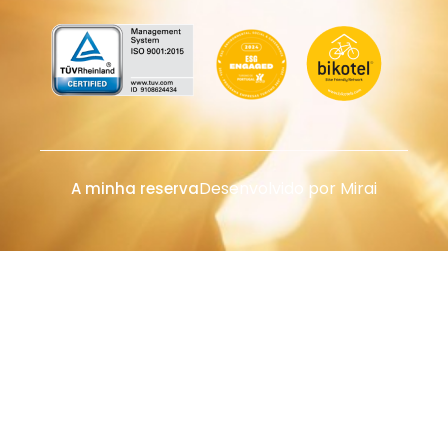
Desenvolvido por
Mirai
A minha reserva