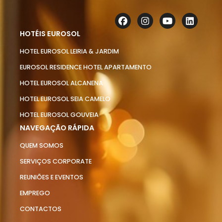
HOTÉIS EUROSOL
HOTEL EUROSOL LEIRIA & JARDIM
EUROSOL RESIDENCE HOTEL APARTAMENTO
HOTEL EUROSOL ALCANENA
HOTEL EUROSOL SEIA CAMELO
HOTEL EUROSOL GOUVEIA
NAVEGAÇÃO RÁPIDA
QUEM SOMOS
SERVIÇOS CORPORATE
REUNIÕES E EVENTOS
EMPREGO
CONTACTOS